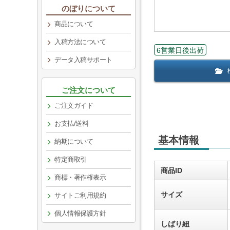
のぼりについて
商品について
入稿方法について
6営業日後出荷
データ入稿サポート
ご注文について
ご注文ガイド
お支払/送料
基本情報
納期について
特定商取引
商品ID
商標・著作権表示
サイズ
サイトご利用規約
個人情報保護方針
しばり紐