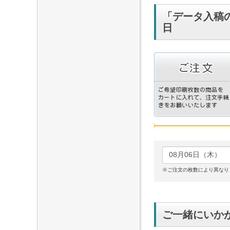
「データ入稿
日
※ご注文の枚数により異なり
ご一緒にいか