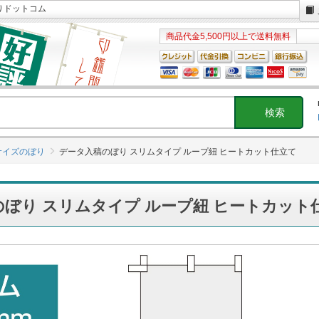
りドットコム
商品代金5,500円以上で送料無料
サイズのぼり
データ入稿のぼり スリムタイプ ループ紐 ヒートカット仕立て
ぼり スリムタイプ ループ紐 ヒートカット