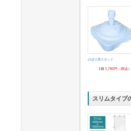
のぼり用スタンド
1個
1,780
円（税込
スリムタイプ