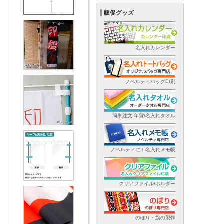
販促グッズ
名入れカレンダー
ノベルティバッグ印刷
簡単注文 年賀/名入れタオル
ノベルティに！名入れメモ帳
クリアファイル/ホルダー
のぼり・旗の製作