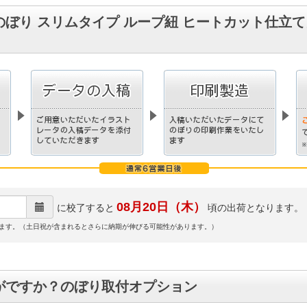
のぼり スリムタイプ ループ紐 ヒートカット仕立
08月20日（木）
に校了すると
頃の出荷となります。
ます。（土日祝が含まれるとさらに納期が伸びる可能性があります。）
がですか？のぼり取付オプション