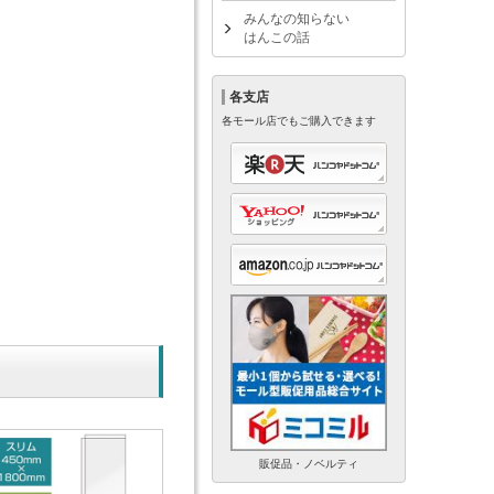
みんなの知らない
はんこの話
各支店
各モール店でもご購入できます
販促品・ノベルティ