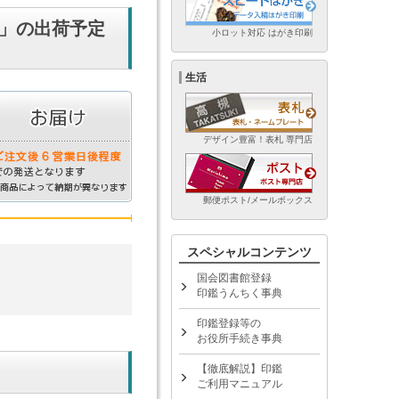
て」の出荷予定
小ロット対応 はがき印刷
生活
デザイン豊富！表札 専門店
郵便ポスト/メールボックス
スペシャルコンテンツ
国会図書館登録
印鑑うんちく事典
印鑑登録等の
お役所手続き事典
【徹底解説】印鑑
ご利用マニュアル