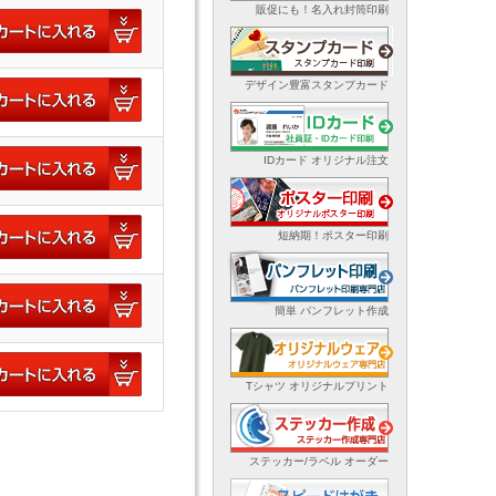
販促にも！名入れ封筒印刷
デザイン豊富スタンプカード
IDカード オリジナル注文
短納期！ポスター印刷
簡単 パンフレット作成
Tシャツ オリジナルプリント
ステッカー/ラベル オーダー