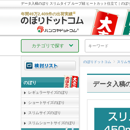
データ入稿のぼり スリムタイプ ループ紐 ヒートカット仕立て｜のぼ
※
年間49万2,409件の出荷実績
カテゴリで探す
のぼりドットコム
スリム
のぼり
データ入稿の
レギュラーサイズのぼり
ショートサイズのぼり
スリムサイズのぼり
スリムショートサイズのぼり