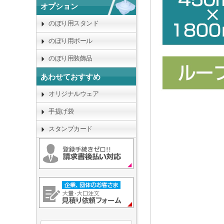
オプション
のぼり用スタンド
のぼり用ポール
のぼり用装飾品
あわせておすすめ
オリジナルウェア
手提げ袋
スタンプカード