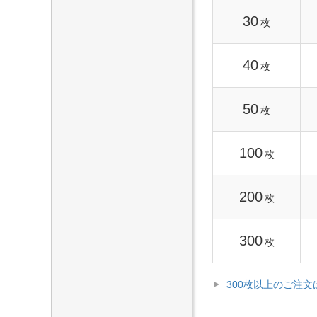
30
枚
40
枚
50
枚
100
枚
200
枚
300
枚
300枚以上のご注