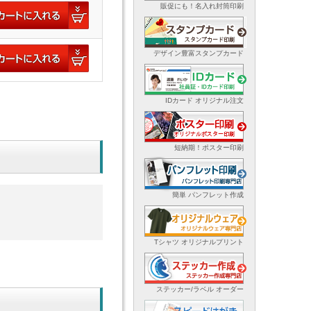
販促にも！名入れ封筒印刷
デザイン豊富スタンプカード
IDカード オリジナル注文
短納期！ポスター印刷
簡単 パンフレット作成
Tシャツ オリジナルプリント
ステッカー/ラベル オーダー