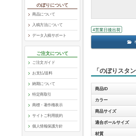
のぼりについて
商品について
入稿方法について
4営業日後出荷
データ入稿サポート
ご注文について
ご注文ガイド
「のぼりスタン
お支払/送料
納期について
商品ID
特定商取引
カラー
商標・著作権表示
商品サイズ
サイトご利用規約
適合ポールサイズ
個人情報保護方針
材質