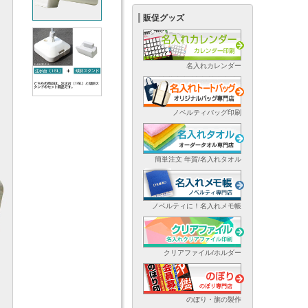
販促グッズ
名入れカレンダー
ノベルティバッグ印刷
簡単注文 年賀/名入れタオル
ノベルティに！名入れメモ帳
クリアファイル/ホルダー
のぼり・旗の製作