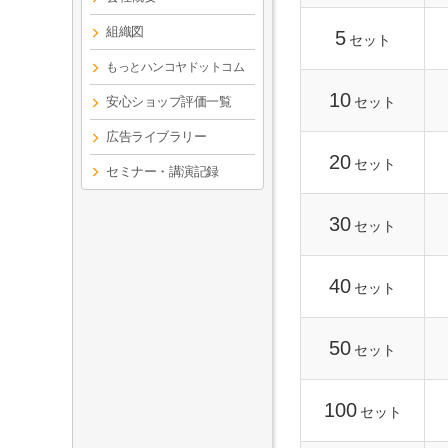
組織図
5
セット
もっとハンコヤドットコム
10
安心ショップ評価一覧
セット
広告ライブラリー
20
セット
セミナー・講演記録
30
セット
40
セット
50
セット
100
セット