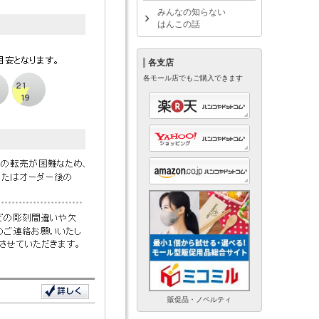
みんなの知らない
はんこの話
各支店
各モール店でもご購入できます
販促品・ノベルティ