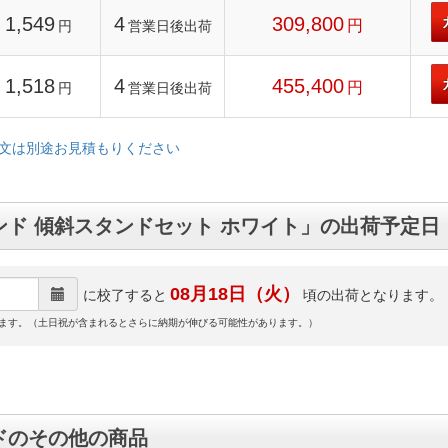
1,549
4
309,800
円
円
営業日後出荷
1,518
4
455,400
円
円
営業日後出荷
文は別途お見積もりください
ンド 傾斜スタンドセット ホワイト」の出荷予定日
08月18日（火）
に校了すると
頃の出荷となります。
ます。（土日祝が含まれるとさらに納期が伸びる可能性があります。）
ドのその他の商品