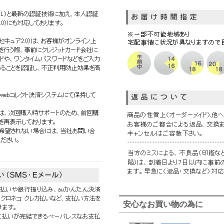
安心なお買い物の為に