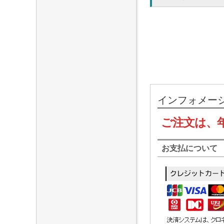
インフォメー
ご注文は、
お支払について