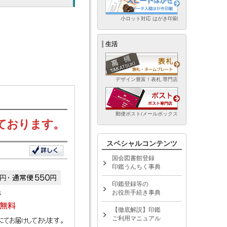
小ロット対応 はがき印刷
生活
デザイン豊富！表札 専門店
郵便ポスト/メールボックス
ております。
スペシャルコンテンツ
国会図書館登録
印鑑うんちく事典
印鑑登録等の
お役所手続き事典
【徹底解説】印鑑
ご利用マニュアル