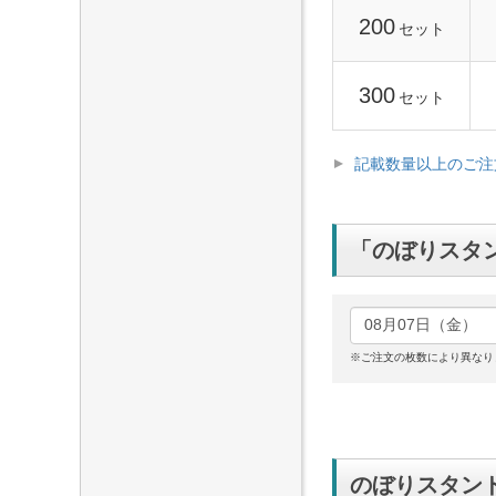
200
セット
300
セット
記載数量以上のご注
「のぼりスタ
※ご注文の枚数により異なり
のぼりスタン