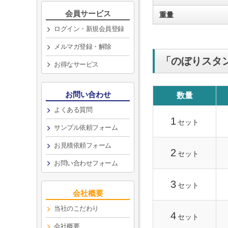
会員サービス
重量
ログイン・新規会員登録
メルマガ登録・解除
「のぼりスタ
お得なサービス
お問い合わせ
数量
よくある質問
1
セット
サンプル依頼フォーム
お見積依頼フォーム
2
セット
お問い合わせフォーム
3
セット
会社概要
当社のこだわり
4
セット
会社概要