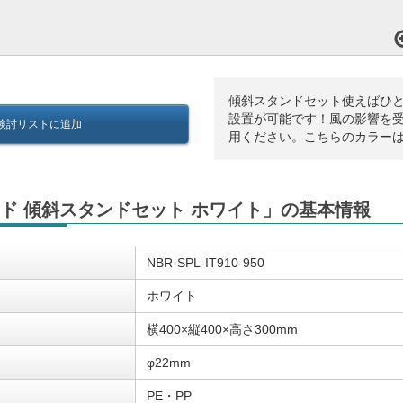
傾斜スタンドセット使えばひと
設置が可能です！風の影響を
検討リストに追加
用ください。こちらのカラー
ド 傾斜スタンドセット ホワイト」の基本情報
NBR-SPL-IT910-950
ホワイト
横400×縦400×高さ300mm
φ22mm
PE・PP