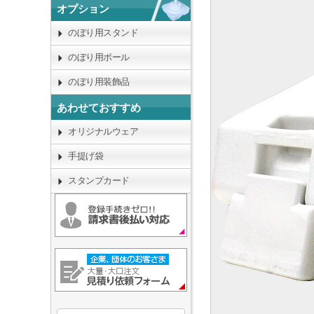
オプション
のぼり用スタンド
のぼり用ポール
のぼり用装飾品
あわせておすすめ
オリジナルウェア
手提げ袋
スタンプカード